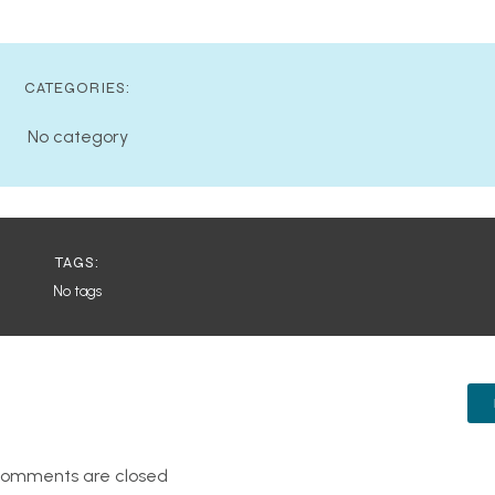
CATEGORIES:
No category
TAGS:
No tags
omments are closed