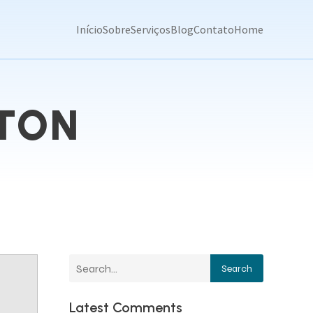
Início
Sobre
Serviços
Blog
Contato
Home
GTON
Search
Latest Comments