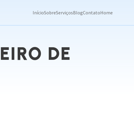
Início
Sobre
Serviços
Blog
Contato
Home
EIRO DE