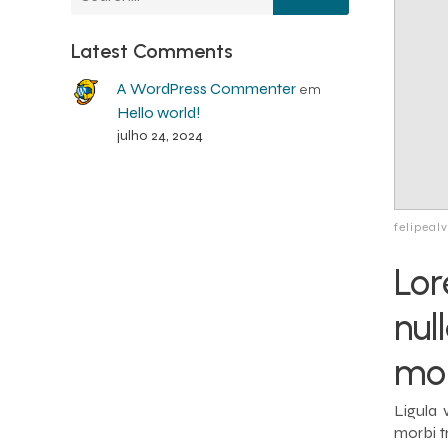
Latest Comments
A WordPress Commenter
em
Hello world!
julho 24, 2024
felipea
Lor
nul
mo
Ligula 
morbi tr