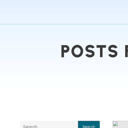
POSTS 
Search