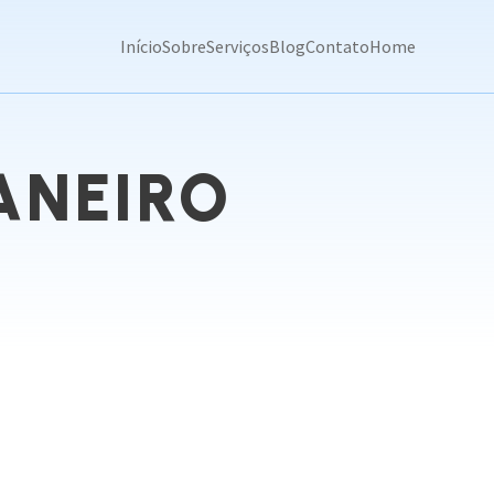
Início
Sobre
Serviços
Blog
Contato
Home
ANEIRO