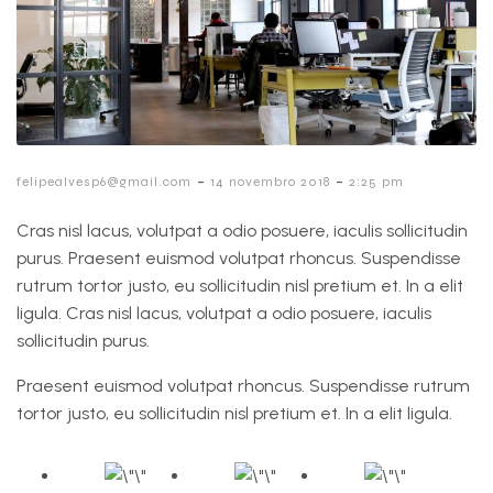
-
-
felipealvesp6@gmail.com
14 novembro 2018
2:25 pm
Cras nisl lacus, volutpat a odio posuere, iaculis sollicitudin
purus. Praesent euismod volutpat rhoncus. Suspendisse
rutrum tortor justo, eu sollicitudin nisl pretium et. In a elit
ligula. Cras nisl lacus, volutpat a odio posuere, iaculis
sollicitudin purus.
Praesent euismod volutpat rhoncus. Suspendisse rutrum
tortor justo, eu sollicitudin nisl pretium et. In a elit ligula.