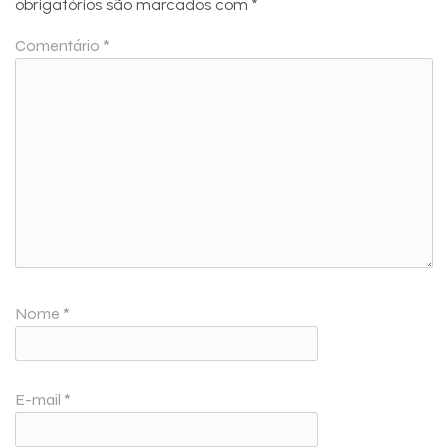
obrigatórios são marcados com
*
Comentário
*
Nome
*
E-mail
*