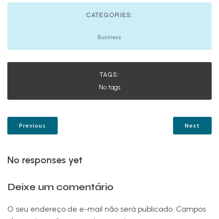
CATEGORIES:
Business
TAGS:
No tags
Previous
Next
No responses yet
Deixe um comentário
O seu endereço de e-mail não será publicado.
Campos