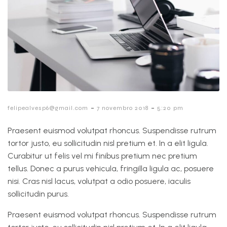
-
-
felipealvesp6@gmail.com
7 novembro 2018
5:20 pm
Praesent euismod volutpat rhoncus. Suspendisse rutrum
tortor justo, eu sollicitudin nisl pretium et. In a elit ligula.
Curabitur ut felis vel mi finibus pretium nec pretium
tellus. Donec a purus vehicula, fringilla ligula ac, posuere
nisi. Cras nisl lacus, volutpat a odio posuere, iaculis
sollicitudin purus.
Praesent euismod volutpat rhoncus. Suspendisse rutrum