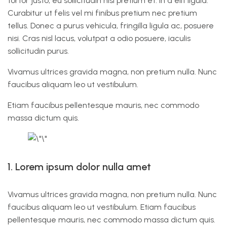
tortor justo, eu sollicitudin nisl pretium et. In a elit ligula.
Curabitur ut felis vel mi finibus pretium nec pretium
tellus. Donec a purus vehicula, fringilla ligula ac, posuere
nisi. Cras nisl lacus, volutpat a odio posuere, iaculis
sollicitudin purus.
Vivamus ultrices gravida magna, non pretium nulla. Nunc
faucibus aliquam leo ut vestibulum.
Etiam faucibus pellentesque mauris, nec commodo
massa dictum quis.
1. Lorem ipsum dolor nulla amet
Vivamus ultrices gravida magna, non pretium nulla. Nunc
faucibus aliquam leo ut vestibulum. Etiam faucibus
pellentesque mauris, nec commodo massa dictum quis.